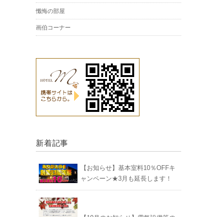
懺悔の部屋
画伯コーナー
新着記事
【お知らせ】基本室料10％OFFキ
ャンペーン★3月も延長します！