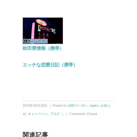
秋田県情報（携帯）
エッチな恋愛日記（携帯）
2023年09月28日 ｜ Posted in
LINEクーポン
,
topics
,
お知ら
せ
,
キャンペーン
,
ブログ
｜ ｜
Comments Closed
関連記事