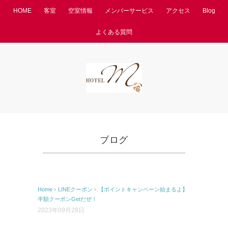
HOME
客室
空室情報
メンバーサービス
アクセス
Blog
よくある質問
ブログ
Home
›
LINEクーポン
›
【ポイントキャンペーン始まるよ】
半額クーポンGetだぜ！
2023年09月28日