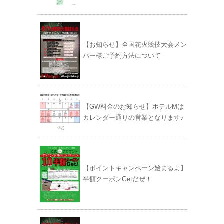
【お知らせ】全国花火競技大会メン
バー様ご予約方法について
【GW料金のお知らせ】ホテルMは
カレンダー通りの営業となります♪
【ポイントキャンペーン始まるよ】
半額クーポンGetだぜ！