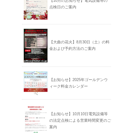
【10月のお知らせ】電気設備等の
点検日のご案内
【大曲の花火】8月30日（土）の料
金および予約方法のご案内
【お知らせ】2025年ゴールデンウ
ィーク料金カレンダー
【お知らせ】10月10日電気設備等
の法定点検による営業時間変更のご
案内