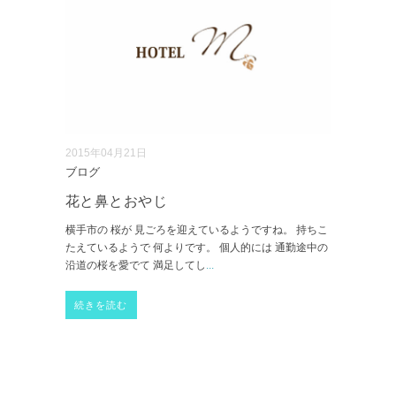
2015年04月21日
ブログ
花と鼻とおやじ
横手市の 桜が 見ごろを迎えているようですね。 持ちこ
たえているようで 何よりです。 個人的には 通勤途中の
沿道の桜を愛でて 満足してし
...
続きを読む