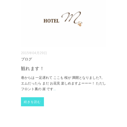
2015年04月29日
ブログ
観れます！
巷からは 一足遅れて ここも 桜が 満開となりました?。
エムだったら まだ お花見 楽しめますよーーー！ ただし
フロント裏の 崖 です
...
続きを読む