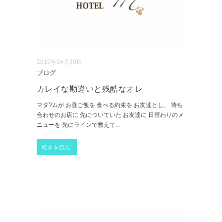
2015年04月30日
ブログ
カレイな勘違いと残酷なオレ
マダ?ムが お昼ご飯を 食べる約束を お友達とし、 待ち
合わせのお店に 先についていた お友達に 日替わりのメ
ニューを 先にラインで教えて
...
続きを読む