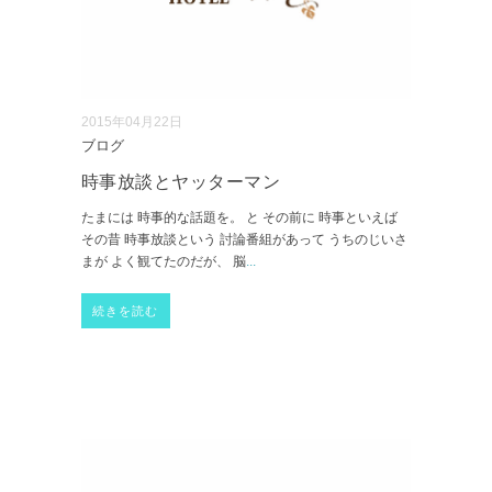
2015年04月22日
ブログ
時事放談とヤッターマン
たまには 時事的な話題を。 と その前に 時事といえば
その昔 時事放談という 討論番組があって うちのじいさ
まが よく観てたのだが、 脳
...
続きを読む