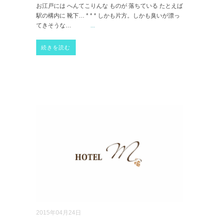
お江戸には へんてこりんな ものが 落ちている たとえば
駅の構内に 靴下… * * * しかも片方。しかも臭いが漂っ
てきそうな…
...
続きを読む
2015年04月24日