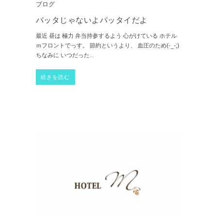
ブログ
バッタじゃないよパッタイだよ
最近 昼は 極力 弁当持参するよう 心がけている ホテル
ｍフロントでっす。 節約というより、 血圧のため(-_-;)
ちなみに いつだった
...
続きを読む