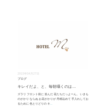
2015年04月27日
ブログ
キレイだよ、と、毎朝囁くのは…
ズラリ フロント前に 並んだ 花たちだっよーん。 いきも
のがかり ならぬ お花がかりが 丹精込めて 手入れしてお
るために 色とりどりの キ
...