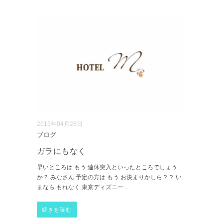
2015年04月28日
ブログ
ガラにもなく
早いところは もう 連休突入といったところでしょう
か？ みなさん 予定の方は もう お決まりかしら？？ い
まなら もれなく 東京ディズニー
...
続きを読む