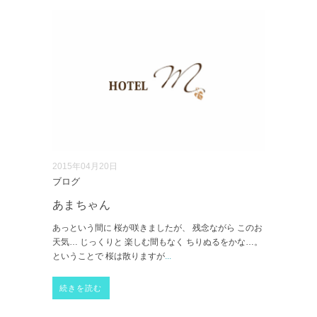
2015年04月20日
ブログ
あまちゃん
あっという間に 桜が咲きましたが、 残念ながら このお
天気… じっくりと 楽しむ間もなく ちりぬるをかな…。
ということで 桜は散りますが
...
続きを読む