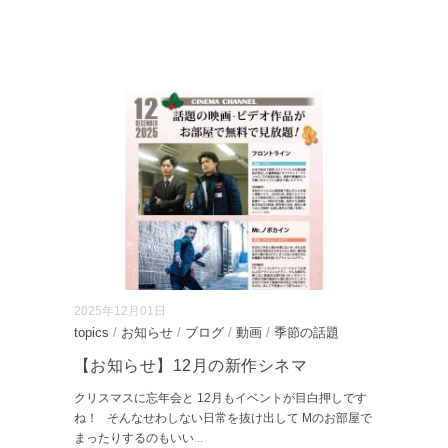
2025年12月01日
topics
/
お知らせ
/
ブログ
/
動画
/
季節の話題
【お知らせ】12月の新作シネマ
クリスマスに忘年会と 12月もイベントが目白押しです
ね！ そんなせわしない日常を抜け出して Mのお部屋で
まったりするのもいい
...