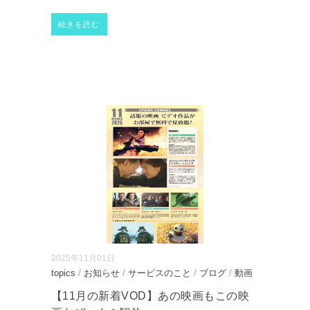
続きを読む
2025年11月01日
topics
/
お知らせ
/
サービスのこと
/
ブログ
/
動画
【11月の新着VOD】あの映画もこの映