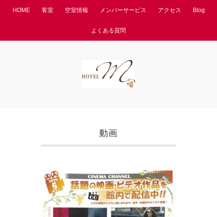
HOME
客室
空室情報
メンバーサービス
アクセス
Blog
よくある質問
動画