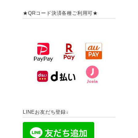
★QRコード決済各種ご利用可★
LINEお友だち登録↓