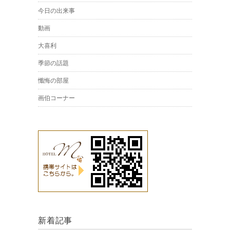
今日の出来事
動画
大喜利
季節の話題
懺悔の部屋
画伯コーナー
新着記事