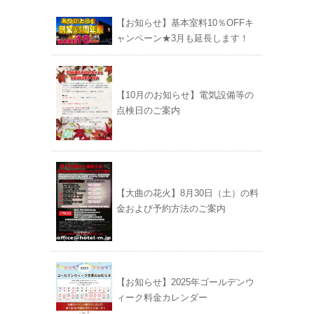
【お知らせ】基本室料10％OFFキ
ャンペーン★3月も延長します！
【10月のお知らせ】電気設備等の
点検日のご案内
【大曲の花火】8月30日（土）の料
金および予約方法のご案内
【お知らせ】2025年ゴールデンウ
ィーク料金カレンダー