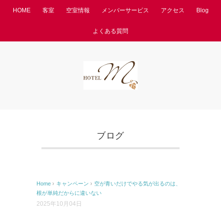
HOME
客室
空室情報
メンバーサービス
アクセス
Blog
よくある質問
ブログ
Home
›
キャンペーン
›
空が青いだけでやる気が出るのは、
根が単純だからに違いない
2025年10月04日