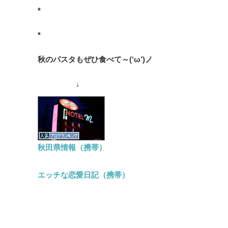
*
*
秋のパスタもぜひ食べて～(‘ω’)ノ
↓
秋田県情報（携帯）
エッチな恋愛日記（携帯）