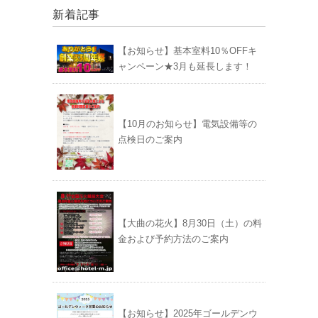
新着記事
【お知らせ】基本室料10％OFFキ
ャンペーン★3月も延長します！
【10月のお知らせ】電気設備等の
点検日のご案内
【大曲の花火】8月30日（土）の料
金および予約方法のご案内
【お知らせ】2025年ゴールデンウ