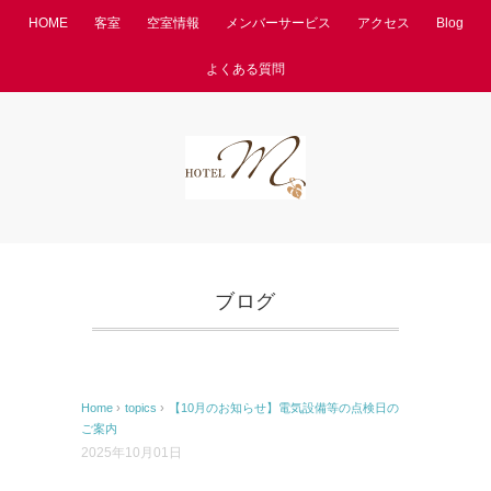
HOME
客室
空室情報
メンバーサービス
アクセス
Blog
よくある質問
ブログ
Home
›
topics
›
【10月のお知らせ】電気設備等の点検日の
ご案内
2025年10月01日