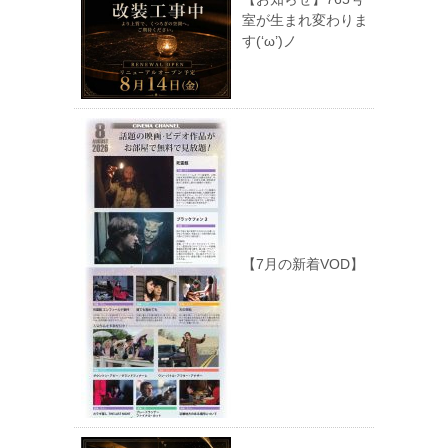
室が生まれ変わりま
す(‘ω’)ノ
【7月の新着VOD】