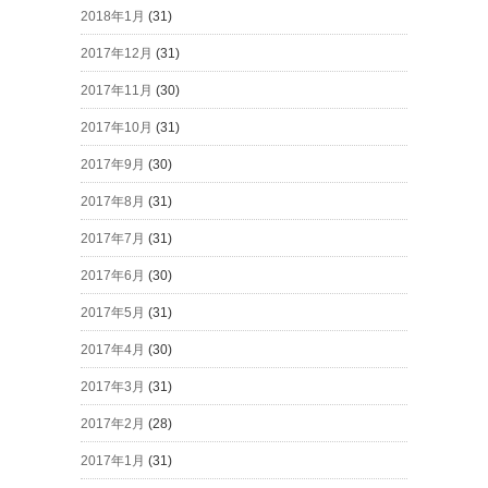
2018年1月
(31)
2017年12月
(31)
2017年11月
(30)
2017年10月
(31)
2017年9月
(30)
2017年8月
(31)
2017年7月
(31)
2017年6月
(30)
2017年5月
(31)
2017年4月
(30)
2017年3月
(31)
2017年2月
(28)
2017年1月
(31)