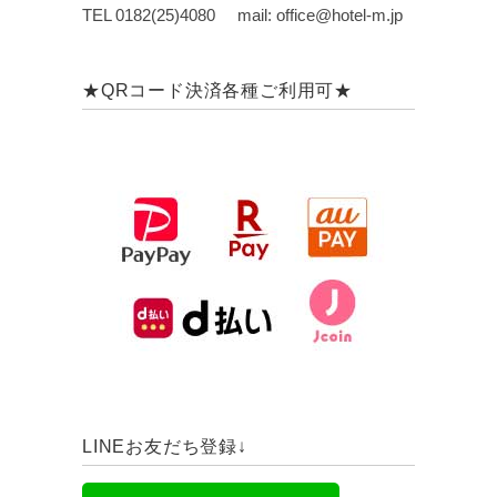
TEL 0182(25)4080 mail: office@hotel-m.jp
★QRコード決済各種ご利用可★
LINEお友だち登録↓