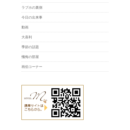
ラブホの裏側
今日の出来事
動画
大喜利
季節の話題
懺悔の部屋
画伯コーナー