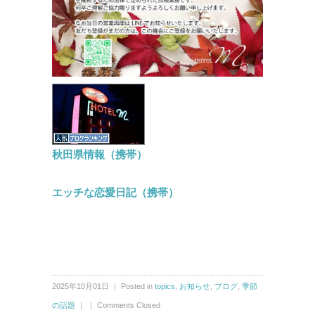
秋田県情報（携帯）
エッチな恋愛日記（携帯）
2025年10月01日 ｜ Posted in
topics
,
お知らせ
,
ブログ
,
季節
の話題
｜ ｜
Comments Closed